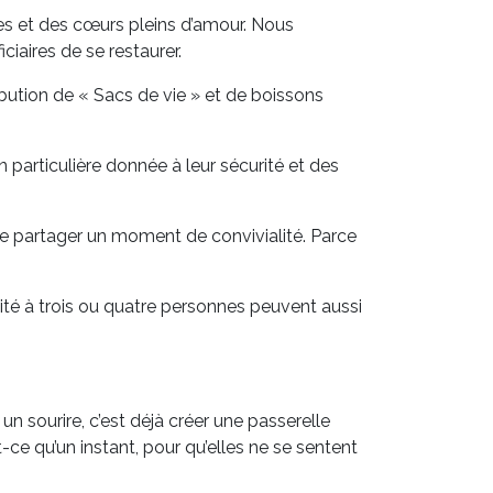
es et des cœurs pleins d’amour. Nous
ciaires de se restaurer.
ibution de « Sacs de vie » et de boissons
 particulière donnée à leur sécurité et des
 de partager un moment de convivialité. Parce
mité à trois ou quatre personnes peuvent aussi
un sourire, c’est déjà créer une passerelle
t-ce qu’un instant, pour qu’elles ne se sentent