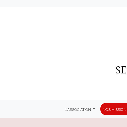
L'association
Nos mission