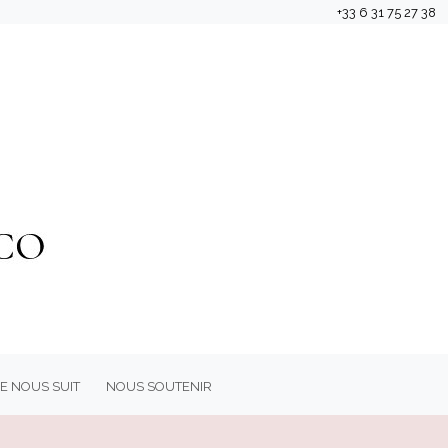
+33 6 31 75 27 38
e Nous Suit
Nous soutenir