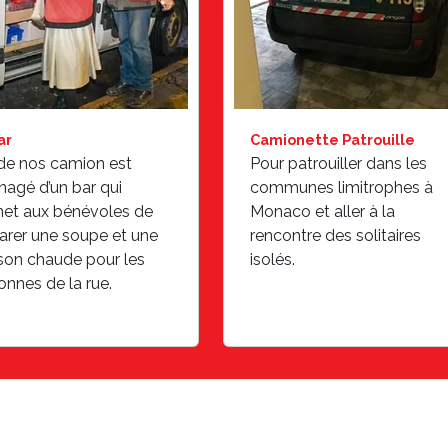
ar
Camionette Patrouille
 de nos camion est
Pour patrouiller dans les
agé d’un bar qui
communes limitrophes à
et aux bénévoles de
Monaco et aller à la
arer une soupe et une
rencontre des solitaires
son chaude pour les
isolés.
onnes de la rue.