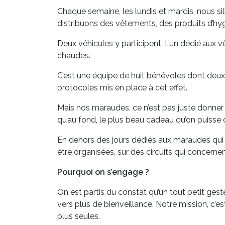
Chaque semaine, les lundis et mardis, nous s
distribuons des vêtements, des produits d’hygi
Deux véhicules y participent. L’un dédié aux v
chaudes.
C’est une équipe de huit bénévoles dont deux 
protocoles mis en place à cet effet.
Mais nos maraudes, ce n’est pas juste donner 
qu’au fond, le plus beau cadeau qu’on puisse off
En dehors des jours dédiés aux maraudes qui m
être organisées, sur des circuits qui concer
Pourquoi on s’engage ?
On est partis du constat qu’un tout petit geste
vers plus de bienveillance. Notre mission, c’es
plus seules.