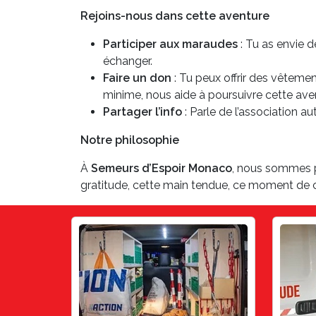
Rejoins-nous dans cette aventure
Participer aux maraudes
: Tu as envie d
échanger.
Faire un don
: Tu peux offrir des vêteme
minime, nous aide à poursuivre cette av
Partager l’info
: Parle de l’association a
Notre philosophie
À
Semeurs d’Espoir Monaco
, nous sommes p
gratitude, cette main tendue, ce moment de co