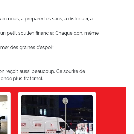
ec nous, à préparer les sacs, à distribuer, à
 un petit soutien financier. Chaque don, même
emer des graines d’espoir !
n reçoit aussi beaucoup. Ce sourire de
onde plus fraternel.