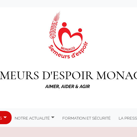
s
Notre actualité
Formation et Sécurité
La Press